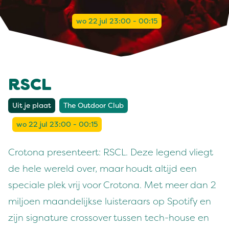
wo 22 jul 23:00 - 00:15
RSCL
Uit je plaat
The Outdoor Club
wo 22 jul 23:00 - 00:15
Crotona presenteert: RSCL. Deze legend vliegt
de hele wereld over, maar houdt altijd een
speciale plek vrij voor Crotona. Met meer dan 2
miljoen maandelijkse luisteraars op Spotify en
zijn signature crossover tussen tech-house en