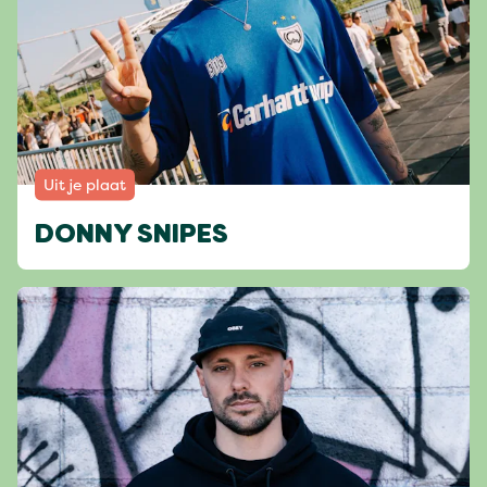
Uit je plaat
DONNY SNIPES