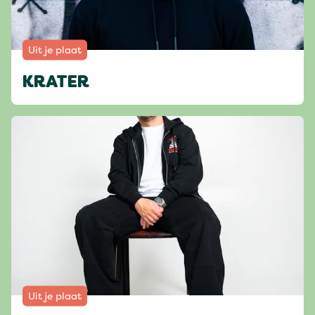
Uit je plaat
KRATER
Uit je plaat