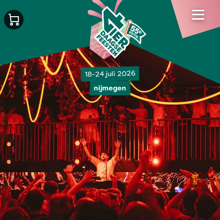
18-24 juli 2026
nijmegen