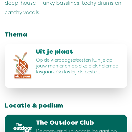
deep-house - funky basslines, techy drums en
catchy vocals.
Thema
Uit je plaat
Op de Vierdaagsefeesten kun je op
jouw manier en op elke plek helemaal
losgaan. Ga los bij de beste…
Locatie & podium
The Outdoor Club
De open-air club waar je los gaat op