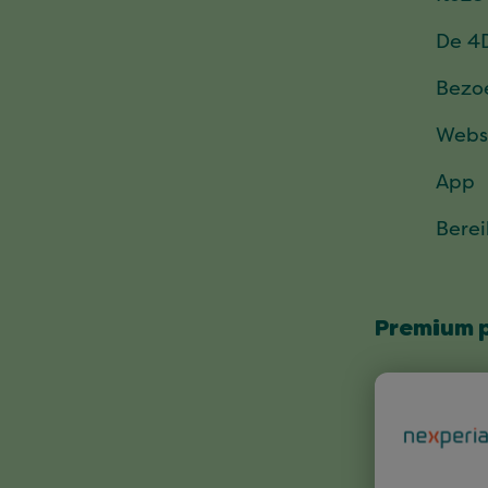
De 4
Bezo
Webs
App
Bere
Premium 