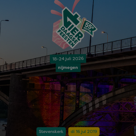
18-24 juli 2026
nijmegen
Stevenskerk
di 16 jul 2019