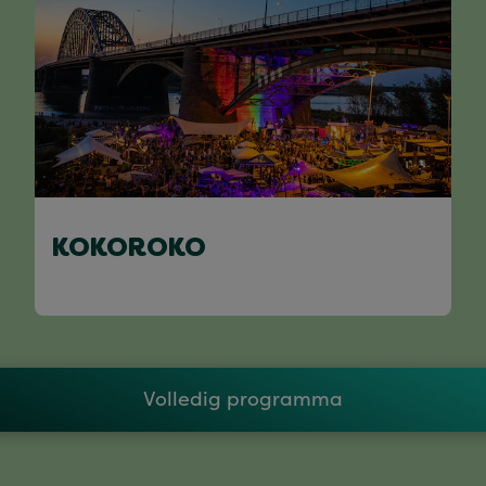
KOKOROKO
Volledig programma