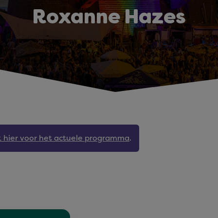
Roxanne Hazes
jk hier voor het actuele programma
.