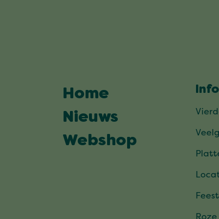
Inf
Home
Vier
Nieuws
Veel
Webshop
Plat
Locat
Feest
Roze