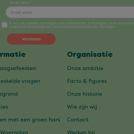
ormatie
Organisatie
daagsefeesten
Onze ambitie
gestelde vragen
Facts & figures
tegrond
Onze historie
ies
Wie zijn wij
en met een groen hart
Contact
 Woensdag
Werken bij