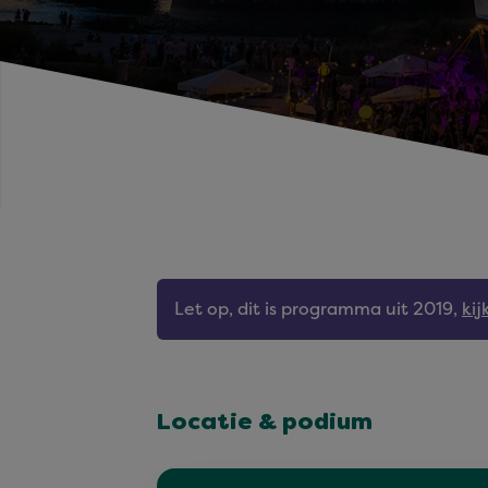
Let op, dit is programma uit 2019,
ki
Locatie & podium