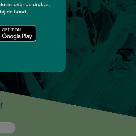
dates over de drukte.
 bij de hand.
!