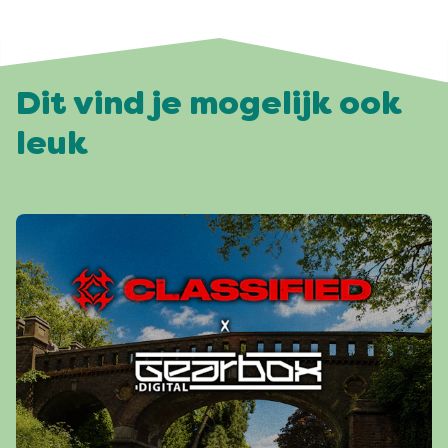
Dit vind je mogelijk ook
leuk