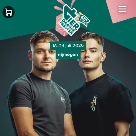
18-24 juli 2026
nijmegen