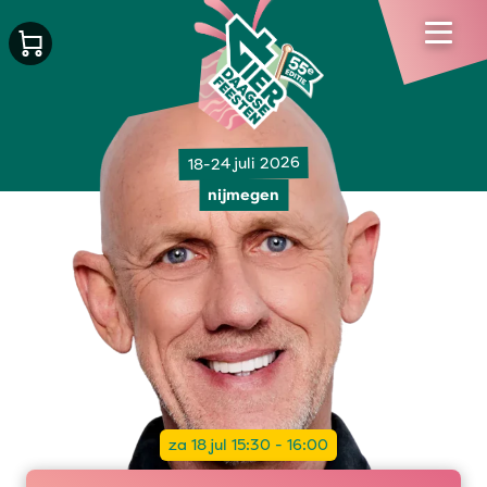
18-24 juli 2026
nijmegen
za 18 jul 15:30 - 16:00