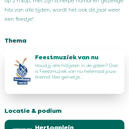
op z'n kop, met zijn scherpe humor en gezellige
hits van alle tijden, wordt het ook dit jaar weer
een feestje!
Thema
Feestmuziek van nu
Houd jij alle hitlijsten in de gaten? Dan
is Feestmuziek van nu helemaal jouw
thema! Hier geniet je…
Locatie & podium
Hertogplein