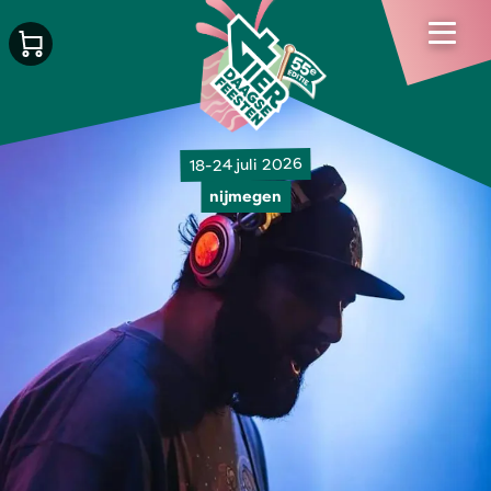
18-24 juli 2026
nijmegen