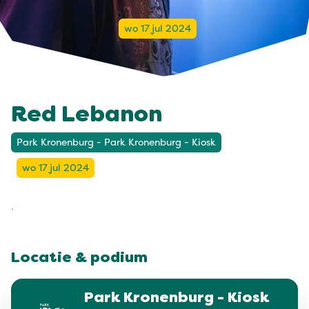
wo 17 jul 2024
Red Lebanon
Park Kronenburg - Park Kronenburg - Kiosk
wo 17 jul 2024
.
Locatie & podium
Park Kronenburg - Kiosk