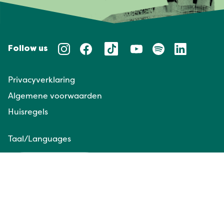
Follow us
Privacyverklaring
Algemene voorwaarden
Huisregels
Taal/Languages
NL
EN
Website door