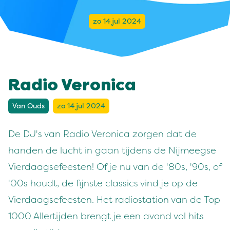
zo 14 jul 2024
Radio Veronica
Van Ouds
zo 14 jul 2024
De DJ's van Radio Veronica zorgen dat de
handen de lucht in gaan tijdens de Nijmeegse
Vierdaagsefeesten! Of je nu van de '80s, '90s, of
'00s houdt, de fijnste classics vind je op de
Vierdaagsefeesten. Het radiostation van de Top
1000 Allertijden brengt je een avond vol hits