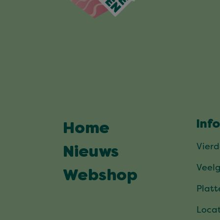
Inf
Home
Vier
Nieuws
Veel
Webshop
Plat
Locat