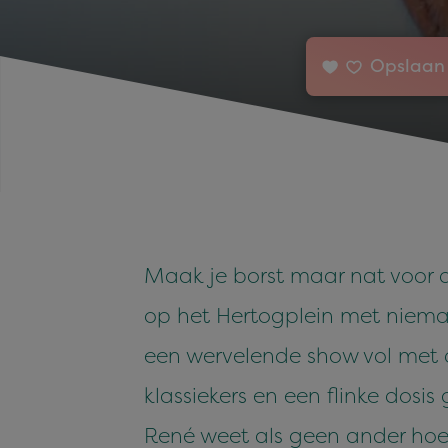
Opslaan 
Maak je borst maar nat voor 
op het Hertogplein met nie
een wervelende show vol met d
klassiekers en een flinke dosis
René weet als geen ander hoe h