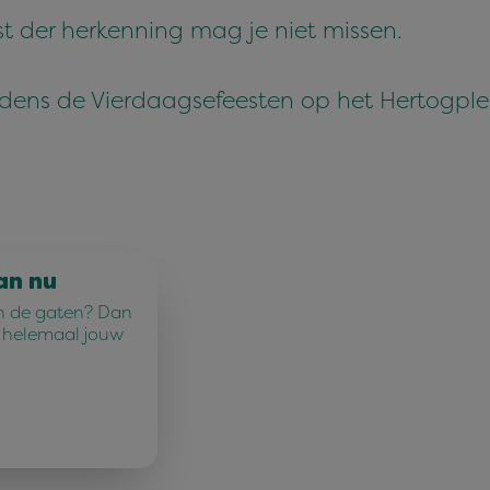
st der herkenning mag je niet missen.
jdens de Vierdaagsefeesten op het Hertogple
an nu
n in de gaten? Dan
u helemaal jouw