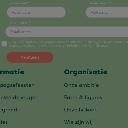
ormatie
Organisatie
daagsefeesten
Onze ambitie
gestelde vragen
Facts & figures
tegrond
Onze historie
ies
Wie zijn wij