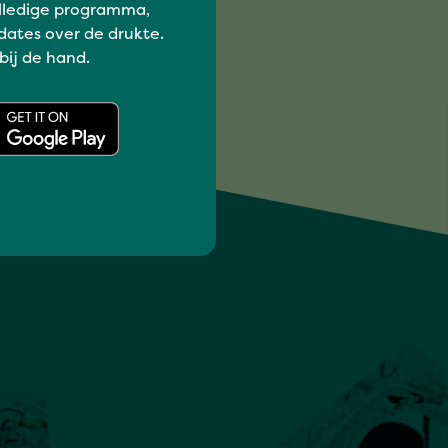
lledige programma,
dates over de drukte.
 bij de hand.