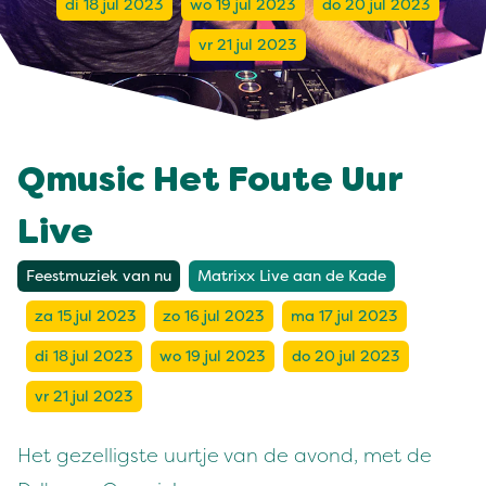
di 18 jul 2023
wo 19 jul 2023
do 20 jul 2023
vr 21 jul 2023
Qmusic Het Foute Uur
Live
Feestmuziek van nu
Matrixx Live aan de Kade
za 15 jul 2023
zo 16 jul 2023
ma 17 jul 2023
di 18 jul 2023
wo 19 jul 2023
do 20 jul 2023
vr 21 jul 2023
Het gezelligste uurtje van de avond, met de