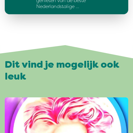
genieten van de beste
Nederlandstalige …
Dit vind je mogelijk ook
leuk