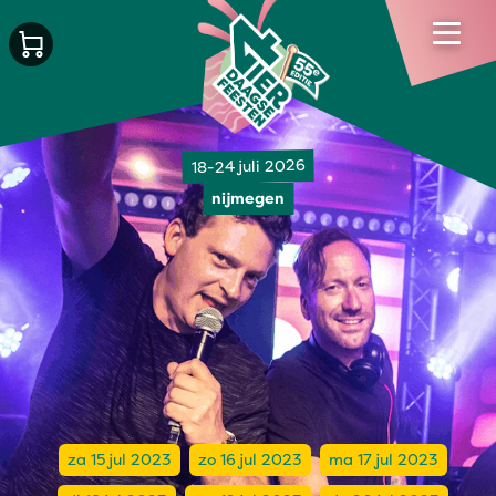
18-24 juli 2026
nijmegen
za 15 jul 2023
zo 16 jul 2023
ma 17 jul 2023