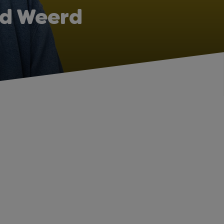
/d Weerd