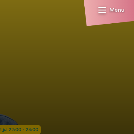
Menu
 jul 22:00 - 23:00