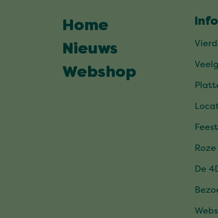
Inf
Home
Vier
Nieuws
Veel
Webshop
Plat
Locat
Feest
Roze
De 4
Bezo
Webs