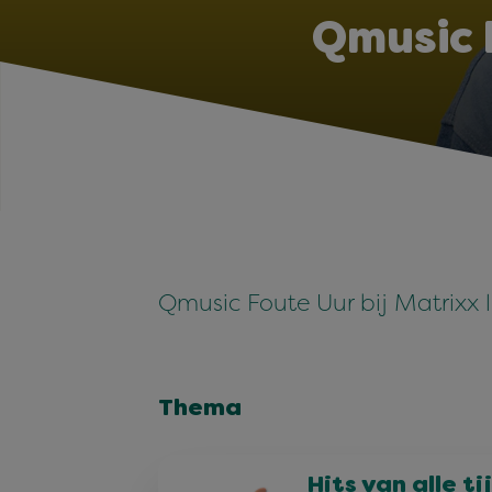
Qmusic 
Qmusic Foute Uur bij Matrixx 
Thema
Hits van alle ti