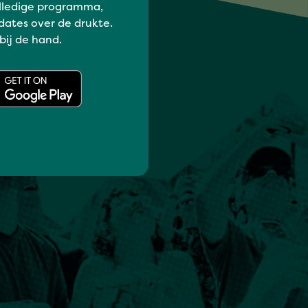
lledige programma,
dates over de drukte.
 bij de hand.