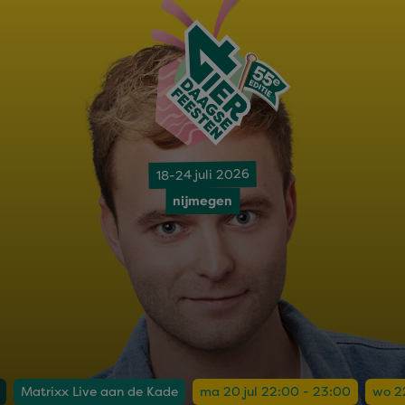
18-24 juli 2026
nijmegen
Matrixx Live aan de Kade
ma 20 jul 22:00 - 23:00
wo 22