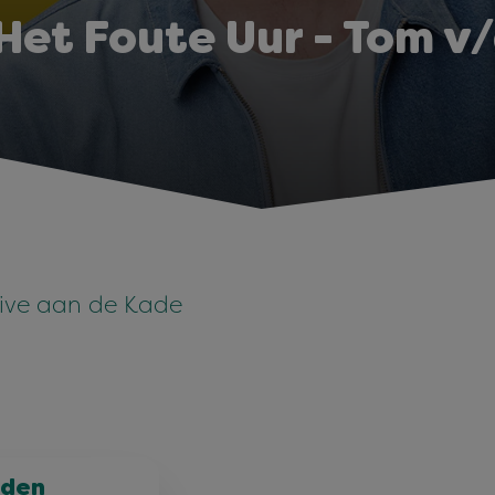
Het Foute Uur - Tom v
live aan de Kade
jden