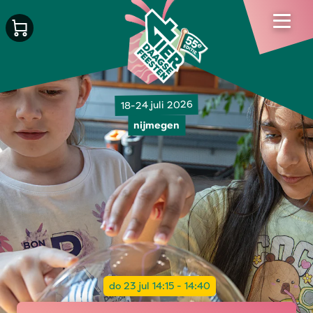
18-24 juli 2026
nijmegen
do 23 jul 14:15 - 14:40