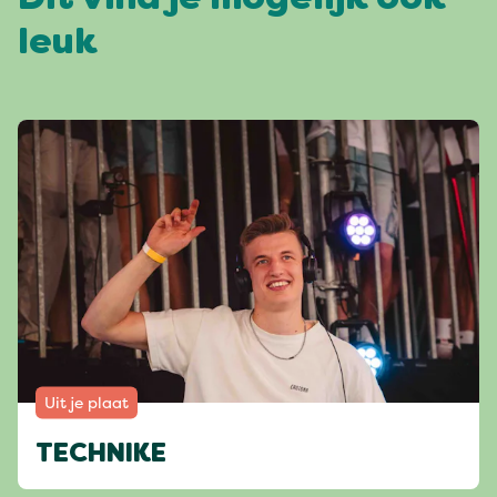
Dit vind je mogelijk ook
leuk
Uit je plaat
TECHNIKE