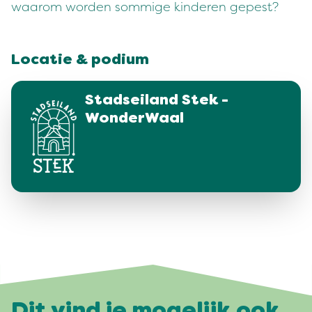
waarom worden sommige kinderen gepest?
Locatie & podium
Stadseiland Stek -
WonderWaal