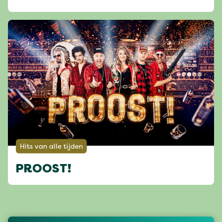
Hits van alle tijden
PROOST!