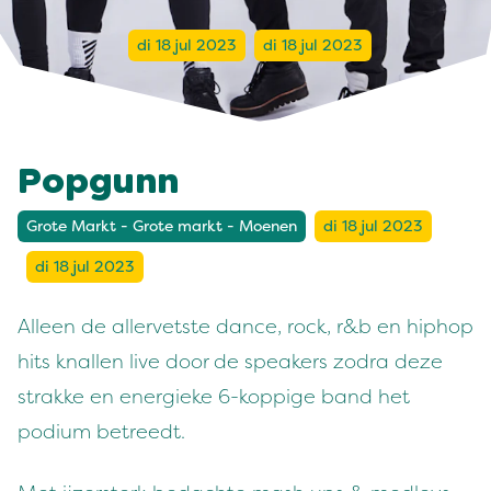
di 18 jul 2023
di 18 jul 2023
Popgunn
Grote Markt - Grote markt - Moenen
di 18 jul 2023
di 18 jul 2023
Alleen de allervetste dance, rock, r&b en hiphop
hits knallen live door de speakers zodra deze
strakke en energieke 6-koppige band het
podium betreedt.