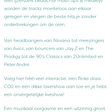
Met ijzersterk bedachte mash ups & medleys
worden de tracks moeiteloos aan elkaar
geregen en vliegen de beste hits je zonder
onderbrekingen om de oren.
Van headbangers van Nirvana tot meezingers
van Avicii, van bouncers van Jay Z en The
Prodigy tot de 90’s Classics van 2Unlimited en
Peter Andre.
Voeg hier héél veel interactie, een flinke dosis
CO2 en een dikke lasershow aan toe en je hebt
een onvergetelijke liveshow!
Een muzikaal oorgasme en een uitzinnig groot