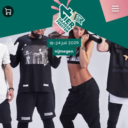
18-24 juli 2026
nijmegen