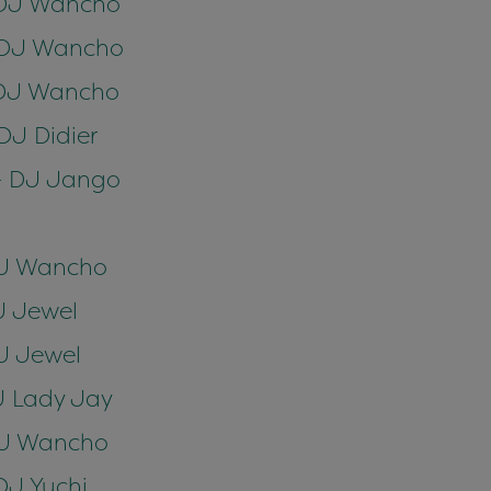
- DJ Wancho
- DJ Wancho
- DJ Wancho
 DJ Didier
 - DJ Jango
 DJ Wancho
DJ Jewel
DJ Jewel
DJ Lady Jay
 DJ Wancho
DJ Yuchi