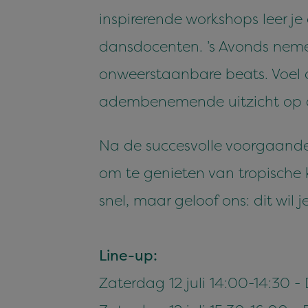
inspirerende workshops leer j
dansdocenten. ’s Avonds nemen
onweerstaanbare beats. Voel 
adembenemende uitzicht op d
Na de succesvolle voorgaande
om te genieten van tropische
snel, maar geloof ons: dit wil j
Line-up:
Zaterdag 12 juli 14:00-14:30 