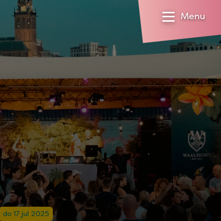
Menu
do 17 jul 2025