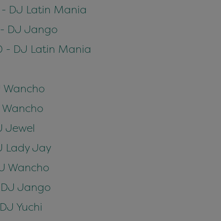
 - DJ Latin Mania
0 - DJ Jango
0 - DJ Latin Mania
DJ Wancho
DJ Wancho
DJ Jewel
DJ Lady Jay
 DJ Wancho
 - DJ Jango
 DJ Yuchi