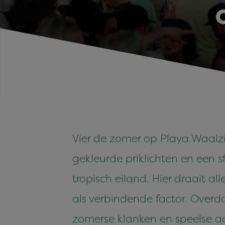
Vier de zomer op Playa Waalzi
gekleurde priklichten en een s
tropisch eiland. Hier draait a
als verbindende factor. Overda
zomerse klanken en speelse ac