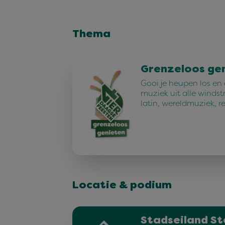
Thema
Grenzeloos ge
Gooi je heupen los en
muziek uit alle windst
latin, wereldmuziek, r
Locatie & podium
Stadseiland St