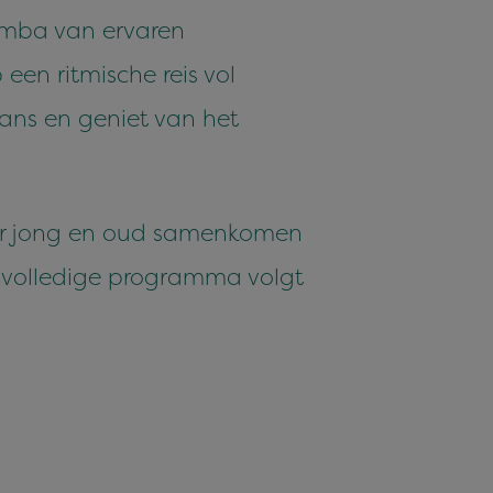
zomba van ervaren
een ritmische reis vol
ans en geniet van het
aar jong en oud samenkomen
 volledige programma volgt