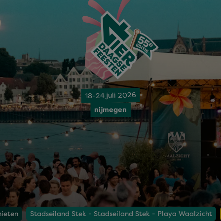
18-24 juli 2026
nijmegen
nieten
Stadseiland Stek - Stadseiland Stek - Playa Waalzicht