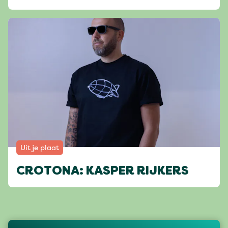
Uit je plaat
CROTONA: KASPER RIJKERS