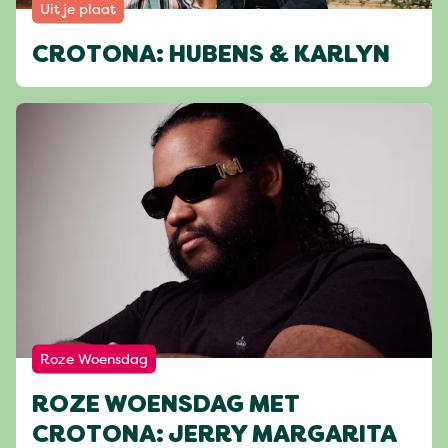
Uit je plaat
CROTONA: HUBENS & KARLYN
Roze Woensdag
ROZE WOENSDAG MET
CROTONA: JERRY MARGARITA