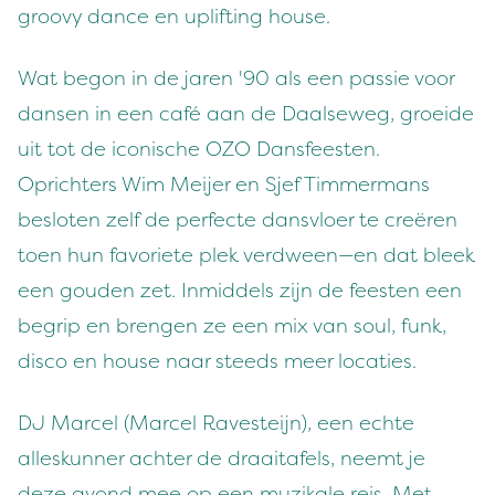
groovy dance en uplifting house.
Wat begon in de jaren '90 als een passie voor
dansen in een café aan de Daalseweg, groeide
uit tot de iconische OZO Dansfeesten.
Oprichters Wim Meijer en Sjef Timmermans
besloten zelf de perfecte dansvloer te creëren
toen hun favoriete plek verdween—en dat bleek
een gouden zet. Inmiddels zijn de feesten een
begrip en brengen ze een mix van soul, funk,
disco en house naar steeds meer locaties.
DJ Marcel (Marcel Ravesteijn), een echte
alleskunner achter de draaitafels, neemt je
deze avond mee op een muzikale reis. Met