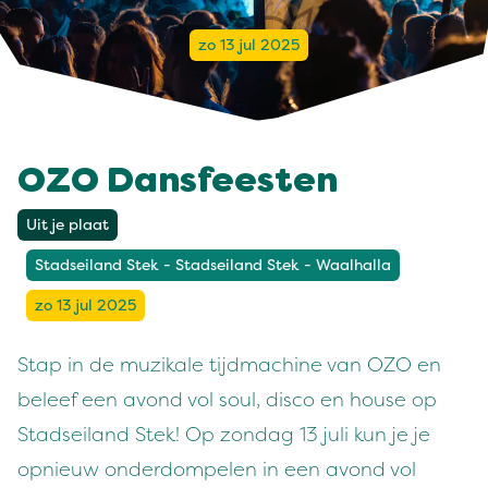
zo 13 jul 2025
OZO Dansfeesten
Uit je plaat
Stadseiland Stek - Stadseiland Stek - Waalhalla
zo 13 jul 2025
Stap in de muzikale tijdmachine van OZO en
beleef een avond vol soul, disco en house op
Stadseiland Stek! Op zondag 13 juli kun je je
opnieuw onderdompelen in een avond vol