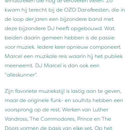
windstreken die nog te veroveren vielen. Zo
kwam hij terecht bij de OZO Dansfeesten, die in
de loop der jaren een bijzondere band met
deze bijzondere DJ heeft opgebouwd. Wat
beiden daarin gemeen hebben is de passie
voor muziek. Iedere keer opnieuw componeert
Marcel een muzikale reis waarin hij het publiek
meeneemt. DJ Marcel is dan ook een
"alleskunner".
Zijn favoriete muziekstijl is lastig aan te geven,
maar de originele funk- en soulhits hebben een
voorsprong op de rest. Werken van Luther
Vandross, The Commodores, Prince en The
Doors vormen de basis van elke set. Op het