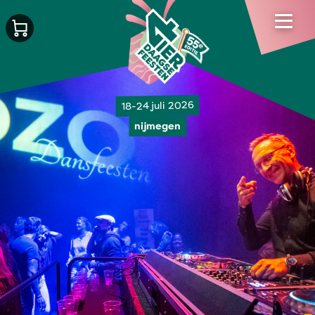
18-24 juli 2026
nijmegen