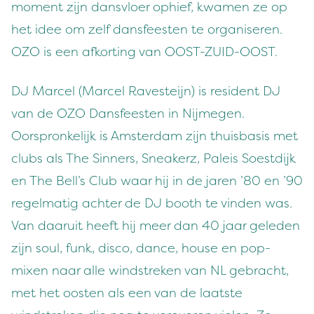
moment zijn dansvloer ophief, kwamen ze op
het idee om zelf dansfeesten te organiseren.
OZO is een afkorting van OOST-ZUID-OOST.
DJ Marcel (Marcel Ravesteijn) is resident DJ
van de OZO Dansfeesten in Nijmegen.
Oorspronkelijk is Amsterdam zijn thuisbasis met
clubs als The Sinners, Sneakerz, Paleis Soestdijk
en The Bell’s Club waar hij in de jaren ’80 en ’90
regelmatig achter de DJ booth te vinden was.
Van daaruit heeft hij meer dan 40 jaar geleden
zijn soul, funk, disco, dance, house en pop-
mixen naar alle windstreken van NL gebracht,
met het oosten als een van de laatste