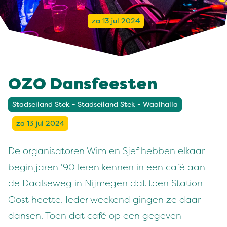
za 13 jul 2024
OZO Dansfeesten
Stadseiland Stek - Stadseiland Stek - Waalhalla
za 13 jul 2024
De organisatoren Wim en Sjef hebben elkaar
begin jaren '90 leren kennen in een café aan
de Daalseweg in Nijmegen dat toen Station
Oost heette. Ieder weekend gingen ze daar
dansen. Toen dat café op een gegeven