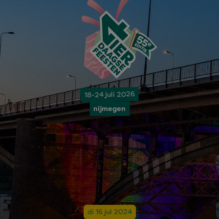
18-24 juli 2026
nijmegen
di 16 jul 2024