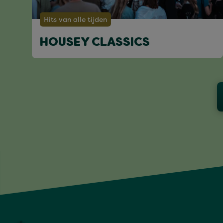
Hits van alle tijden
HOUSEY CLASSICS