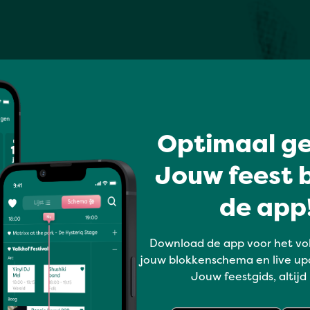
Optimaal ge
Jouw feest b
de app!
Download de app voor het vo
jouw blokkenschema en live up
Jouw feestgids, altijd