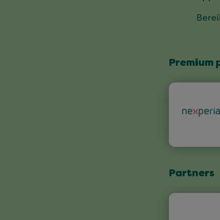
Bere
Premium 
Partners