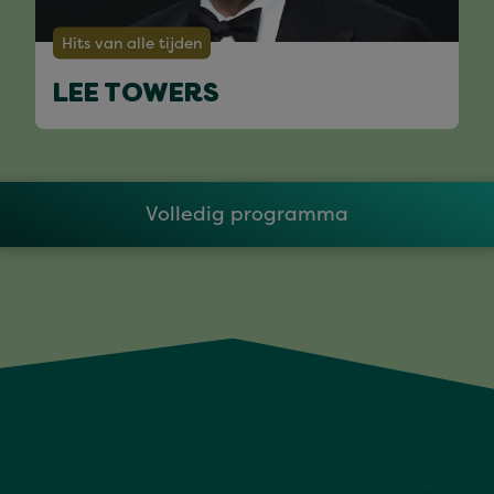
Hits van alle tijden
LEE TOWERS
Volledig programma