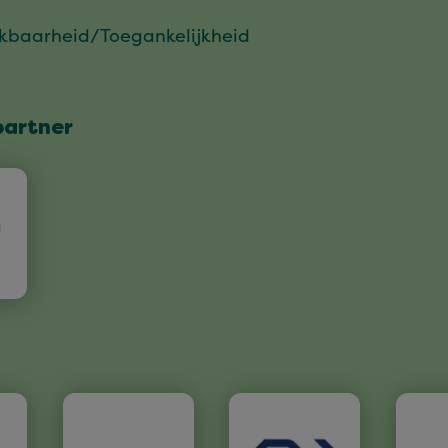
ikbaarheid/Toegankelijkheid
partner