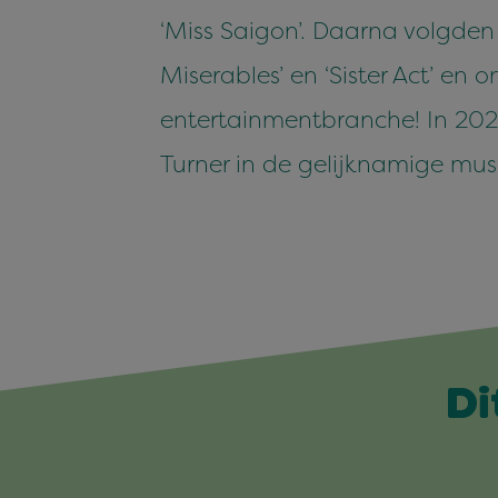
‘Miss Saigon’. Daarna volgden v
Miserables’ en ‘Sister Act’ en
entertainmentbranche! In 202
Turner in de gelijknamige musi
Di