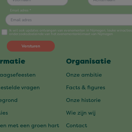
ormatie
Organisatie
daagsefeesten
Onze ambitie
gestelde vragen
Facts & figures
tegrond
Onze historie
ies
Wie zijn wij
en met een groen hart
Contact