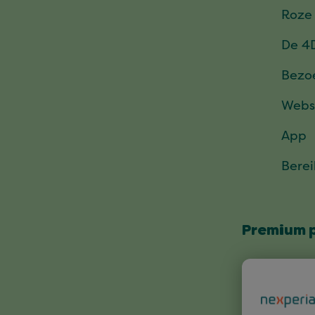
Roze
De 4
Bezo
Webs
App
Bere
Premium 