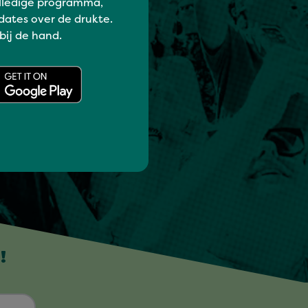
lledige programma,
dates over de drukte.
 bij de hand.
!