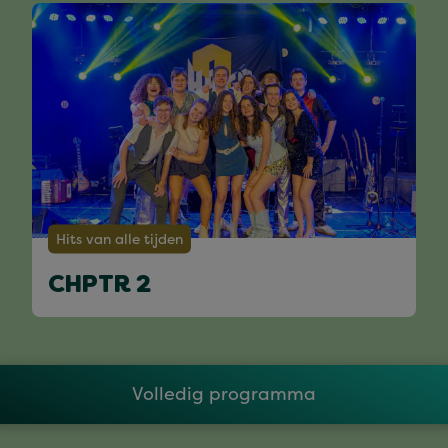
Hits van alle tijden
CHPTR 2
Volledig programma