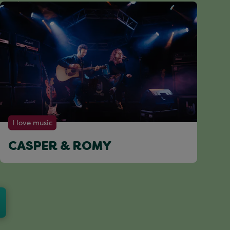
I love music
CASPER & ROMY