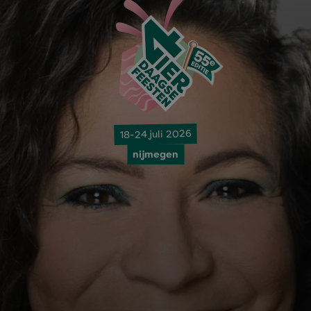
18-24 juli 2026
nijmegen