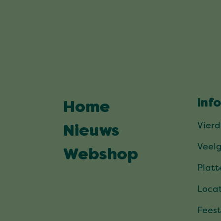
Inf
Home
Vier
Nieuws
Veel
Webshop
Plat
Locat
Feest