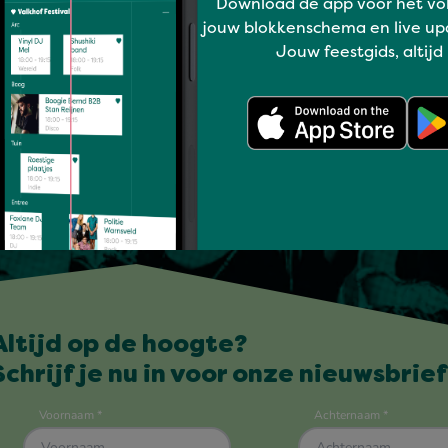
Download de app voor het vo
jouw blokkenschema en live up
Jouw feestgids, altijd
Altijd op de hoogte?
Schrijf je nu in voor onze nieuwsbrief