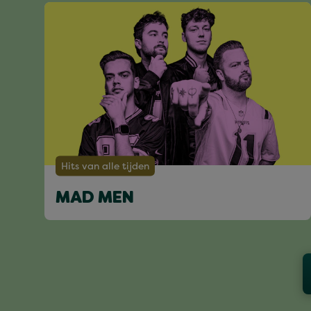
Hits van alle tijden
MAD MEN