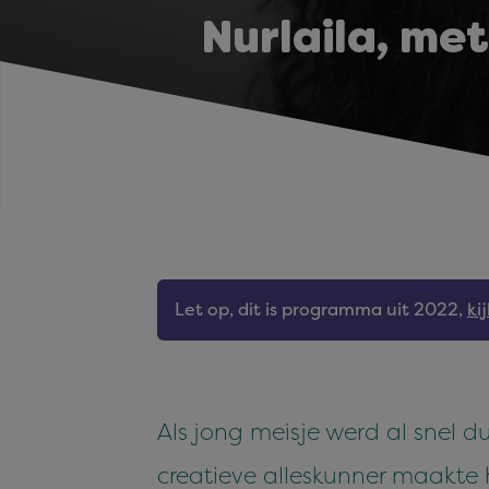
Nurlaila, met
Let op, dit is programma uit 2022,
ki
Als jong meisje werd al snel d
creatieve alleskunner maakte 