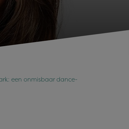
park: een onmisbaar dance-