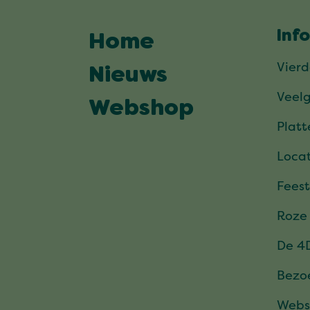
Inf
Home
Vier
Nieuws
Veel
Webshop
Plat
Locat
Feest
Roze
De 4
Bezo
Webs