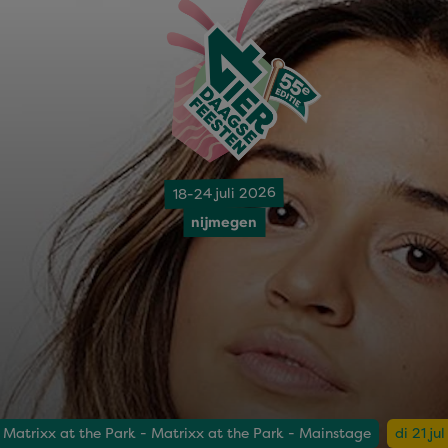
18-24 juli 2026
nijmegen
Matrixx at the Park - Matrixx at the Park - Mainstage
di 21 ju