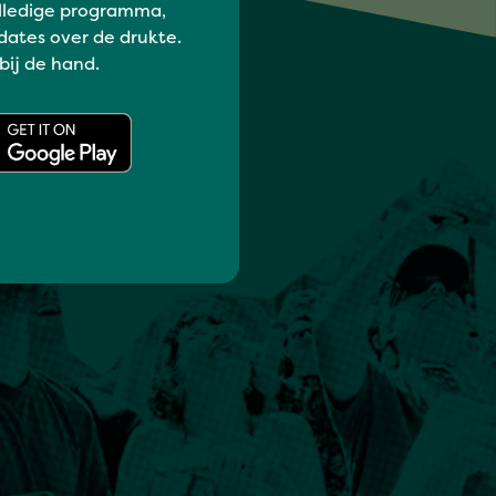
lledige programma,
dates over de drukte.
 bij de hand.