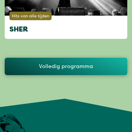
Hits van alle tijden
SHER
Volledig programma