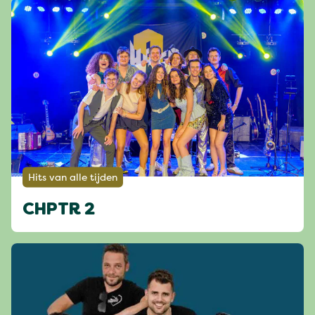
Hits van alle tijden
CHPTR 2