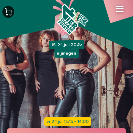
18-24 juli 2026
nijmegen
vr 24 jul 13:15 - 14:00