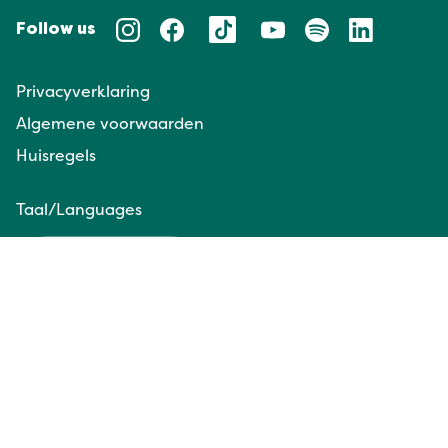
Follow us
Privacyverklaring
Algemene voorwaarden
Huisregels
Taal/Languages
NL
EN
Website door