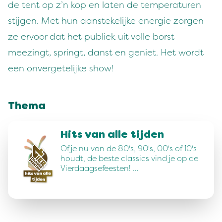
de tent op z’n kop en laten de temperaturen
stijgen. Met hun aanstekelijke energie zorgen
ze ervoor dat het publiek uit volle borst
meezingt, springt, danst en geniet. Het wordt
een onvergetelijke show!
Thema
Hits van alle tijden
Of je nu van de 80's, 90's, 00's of 10's
houdt, de beste classics vind je op de
Vierdaagsefeesten! …