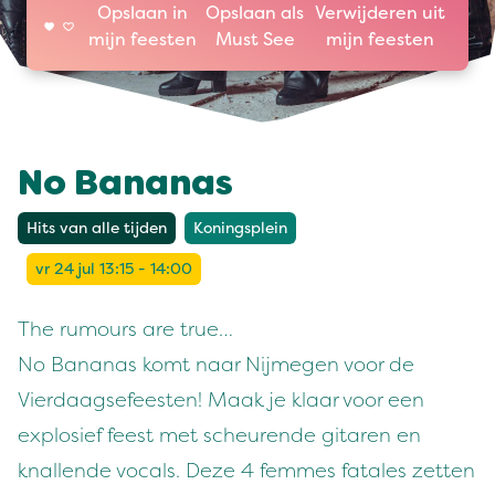
Opslaan in
Opslaan als
Verwijderen uit
mijn feesten
Must See
mijn feesten
No Bananas
Hits van alle tijden
Koningsplein
vr 24 jul 13:15 - 14:00
The rumours are true…
No Bananas komt naar Nijmegen voor de
Vierdaagsefeesten! Maak je klaar voor een
explosief feest met scheurende gitaren en
knallende vocals. Deze 4 femmes fatales zetten