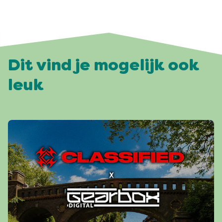
Dit vind je mogelijk ook
leuk