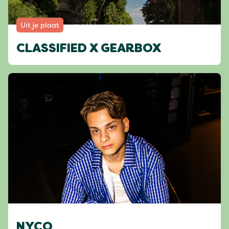
Uit je plaat
CLASSIFIED X GEARBOX
NYCO