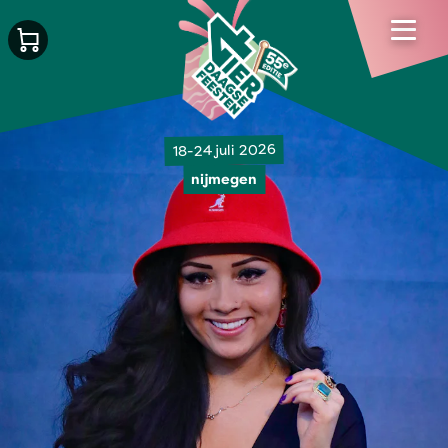
18-24 juli 2026
nijmegen