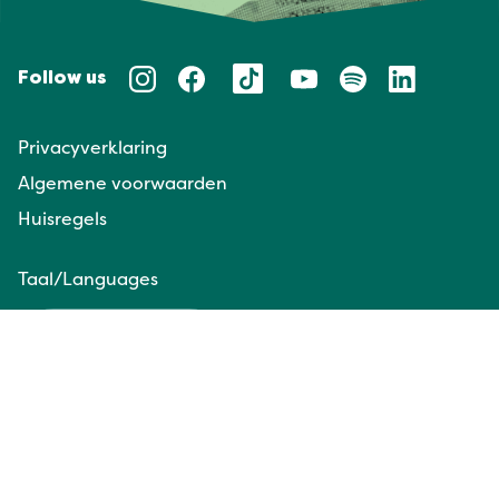
Follow us
Privacyverklaring
Algemene voorwaarden
Huisregels
Taal/Languages
NL
EN
Website door