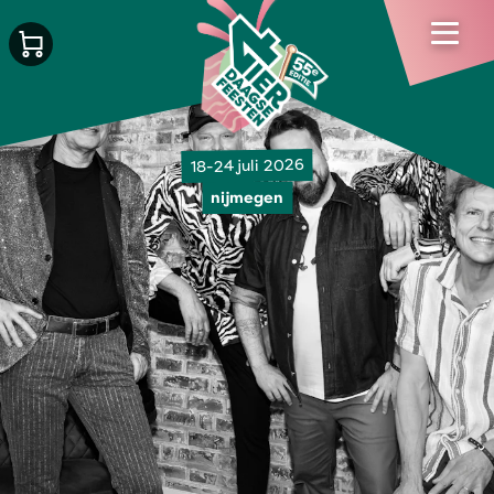
18-24 juli 2026
nijmegen