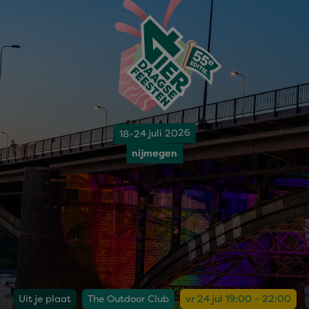
18-24 juli 2026
nijmegen
Uit je plaat
The Outdoor Club
vr 24 jul 19:00 - 22:00