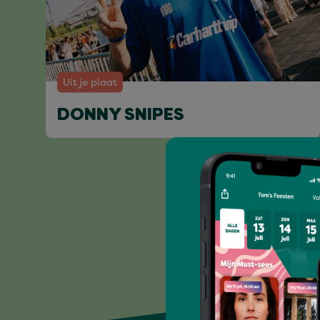
Uit je plaat
DONNY SNIPES