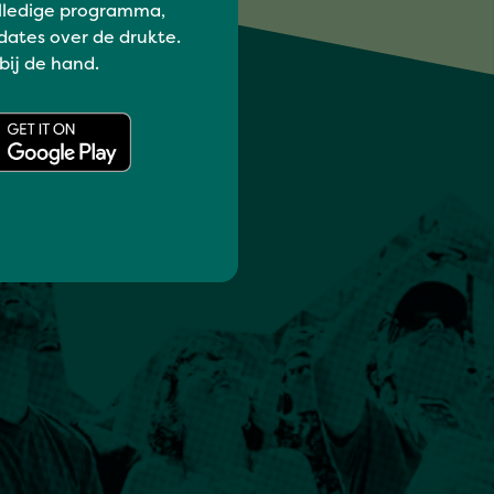
lledige programma,
dates over de drukte.
 bij de hand.