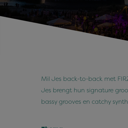
Mil Jes back-to-back met FIRZ
Jes brengt hun signature groo
bassy grooves en catchy synth