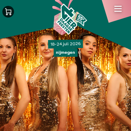
18-24 juli 2026
nijmegen