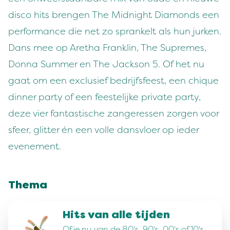
disco hits brengen The Midnight Diamonds een
performance die net zo sprankelt als hun jurken.
Dans mee op Aretha Franklin, The Supremes,
Donna Summer en The Jackson 5. Of het nu
gaat om een exclusief bedrijfsfeest, een chique
dinner party of een feestelijke private party,
deze vier fantastische zangeressen zorgen voor
sfeer, glitter én een volle dansvloer op ieder
evenement.
Thema
Hits van alle tijden
Of je nu van de 80's, 90's, 00's of 10's