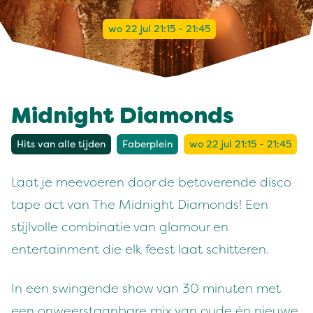
wo 22 jul 21:15 - 21:45
Midnight Diamonds
Hits van alle tijden
Faberplein
wo 22 jul 21:15 - 21:45
Laat je meevoeren door de betoverende disco
tape act van The Midnight Diamonds! Een
stijlvolle combinatie van glamour en
entertainment die elk feest laat schitteren.
In een swingende show van 30 minuten met
een onweerstaanbare mix van oude én nieuwe