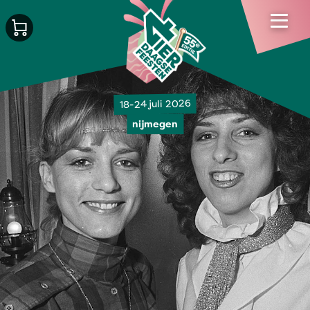
18-24 juli 2026
nijmegen