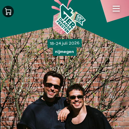
18-24 juli 2026
nijmegen