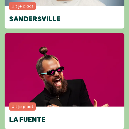
Uit je plaat
SANDERSVILLE
Uit je plaat
LA FUENTE