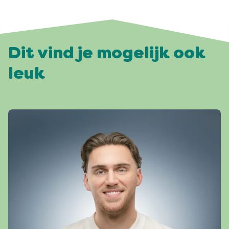
Dit vind je mogelijk ook
leuk