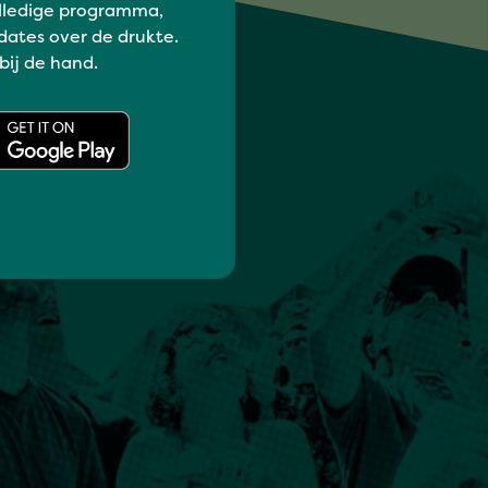
lledige programma,
dates over de drukte.
 bij de hand.