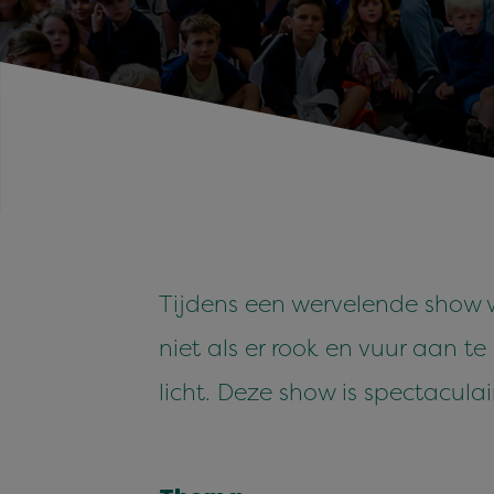
Tijdens een wervelende show w
niet als er rook en vuur aan te
licht. Deze show is spectaculair