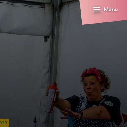
Menu
2025