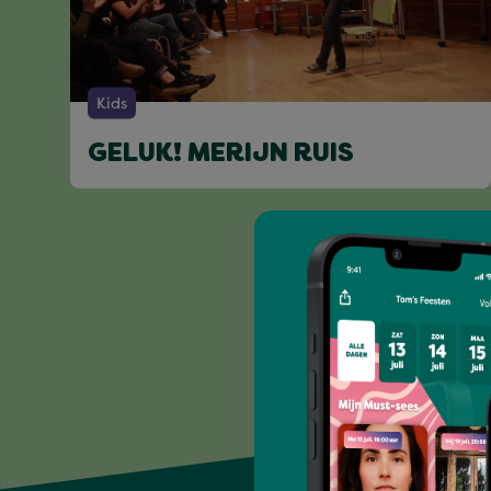
Kids
GELUK! MERIJN RUIS