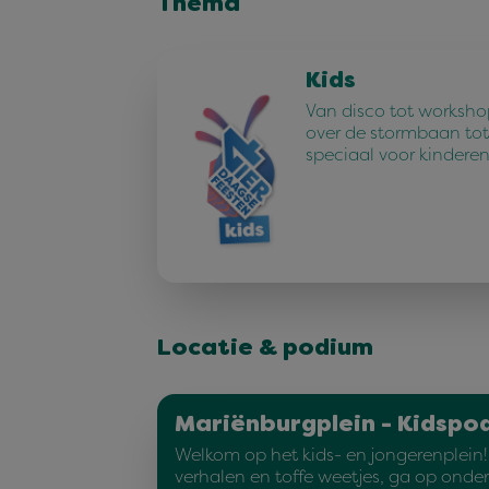
Thema
Kids
Van disco tot worksho
over de stormbaan tot 
speciaal voor kindere
Locatie & podium
Mariënburgplein - Kidspo
Welkom op het kids- en jongerenplein
verhalen en toffe weetjes, ga op onde