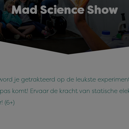
Mad Science Show
ord je getrakteerd op de leukste experiment
 pas komt! Ervaar de kracht van statische elek
! (6+)