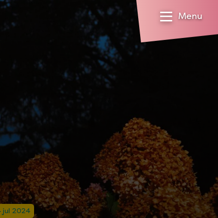
Menu
4 jul 2024