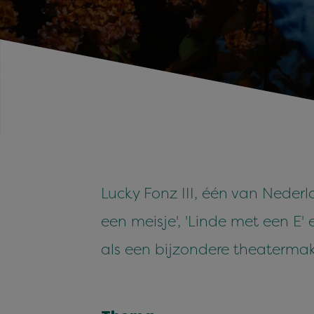
Lucky Fonz III, één van Nederl
een meisje', 'Linde met een 
als een bijzondere theatermak