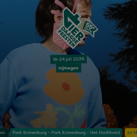
18-24 juli 2026
nijmegen
sic
Park Kronenburg - Park Kronenburg - Het Hoofdveld
zo 1