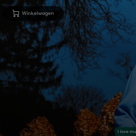
Winkelwagen
I love mu