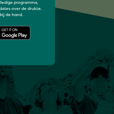
lledige programma,
dates over de drukte.
 bij de hand.