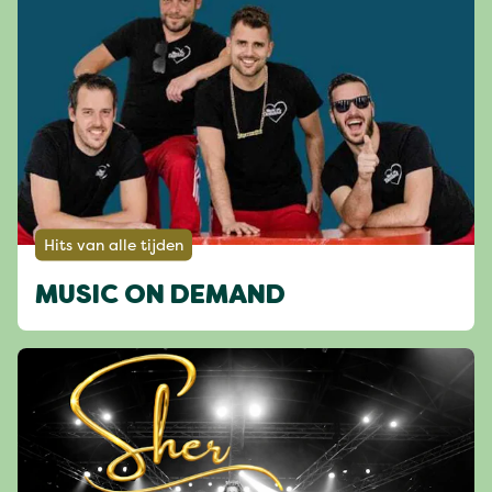
Hits van alle tijden
MUSIC ON DEMAND