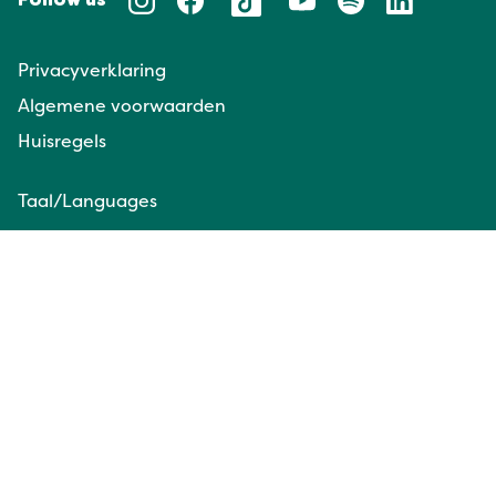
Follow us
Privacyverklaring
Algemene voorwaarden
Huisregels
Taal/Languages
NL
EN
Website door