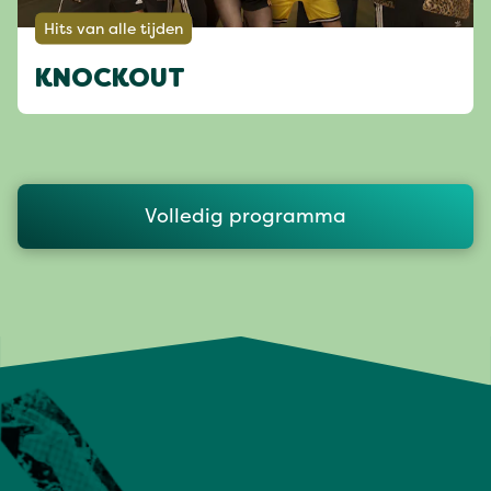
Hits van alle tijden
KNOCKOUT
Volledig programma