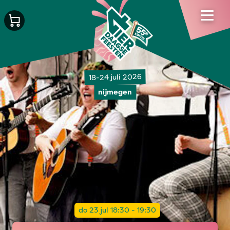
18-24 juli 2026
nijmegen
do 23 jul 18:30 - 19:30