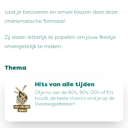
Laat je betoveren en omver blazen door deze
charismatische formatie!
Zij staan letterlijk te popelen om jouw feestje
onvergetelijk te maken.
Thema
Hits van alle tijden
Of je nu van de 80's, 90's, 00's of 10's
houdt, de beste classics vind je op de
Vierdaagsefeesten! …