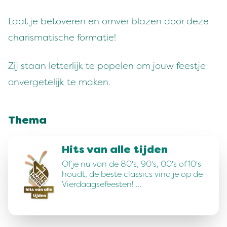
Laat je betoveren en omver blazen door deze
charismatische formatie!
Zij staan letterlijk te popelen om jouw feestje
onvergetelijk te maken.
Thema
Hits van alle tijden
Of je nu van de 80's, 90's, 00's of 10's
houdt, de beste classics vind je op de
Vierdaagsefeesten! …