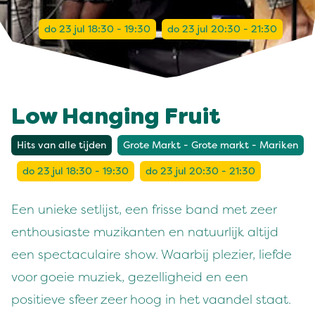
do 23 jul 18:30 - 19:30
do 23 jul 20:30 - 21:30
Low Hanging Fruit
Hits van alle tijden
Grote Markt - Grote markt - Mariken
do 23 jul 18:30 - 19:30
do 23 jul 20:30 - 21:30
Een unieke setlijst, een frisse band met zeer
enthousiaste muzikanten en natuurlijk altijd
een spectaculaire show. Waarbij plezier, liefde
voor goeie muziek, gezelligheid en een
positieve sfeer zeer hoog in het vaandel staat.