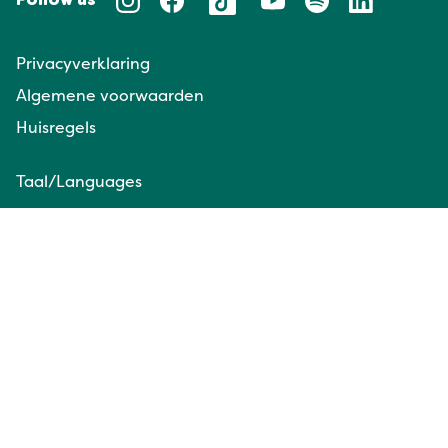
Follow us
Privacyverklaring
Algemene voorwaarden
Huisregels
Taal/Languages
NL
EN
Website door