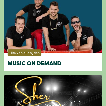
Hits van alle tijden
MUSIC ON DEMAND