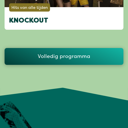
Hits van alle tijden
KNOCKOUT
Volledig programma