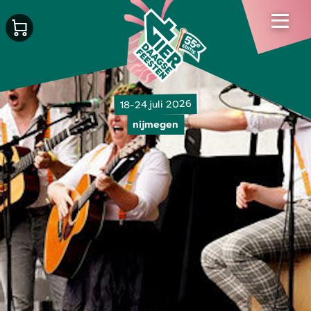
18-24 juli 2026
nijmegen