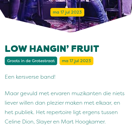
ma 17 jul 2023
LOW HANGIN’ FRUIT
Groots in de Grotestraat
ma 17 jul 2023
Een kersverse band!
Maar gevuld met ervaren muzikanten die niets
liever willen dan plezier maken met elkaar, en
het publiek. Het repertoire ligt ergens tussen
Celine Dion, Slayer en Mart Hoogkamer.