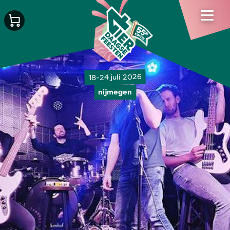
18-24 juli 2026
nijmegen