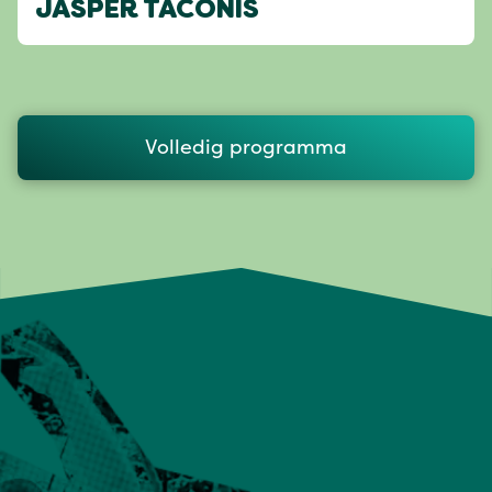
JASPER TACONIS
Volledig programma