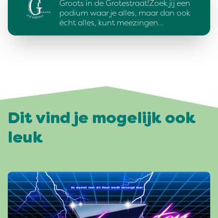
Groots in de Grotestraat!Zoek jij een
podium waar je alles, maar dan ook
écht alles, kunt meezingen…
Dit vind je mogelijk ook
leuk