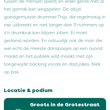
tussen de mensen speelt en ieder genre met al
het gemak kan wegspelen. De altijd
goedgemutste drummer Thijs, die regelmatig in
rap uitbreekt en niet langer dan 3 nummers op
z'n drumkruk kan blijven zitten. Er moet
gedanst worden. En natuurlijk ook de man die
wel echt de meeste danspasjes op een avond
maakt en het publiek wild maakt met zijn
toegewijde backing vocals en dad jokes, Niek
op bas.
Locatie & podium
Groots in de Grotestraat