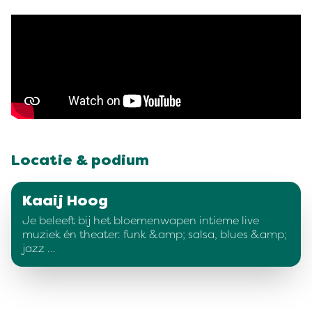
Locatie & podium
Kaaij Hoog
Je beleeft bij het bloemenwapen intieme live
muziek én theater: funk &amp; salsa, blues &amp;
jazz …