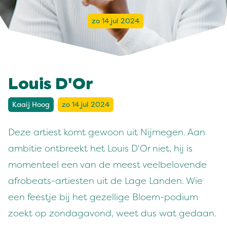
zo 14 jul 2024
Louis D'Or
Kaaij Hoog
zo 14 jul 2024
Deze artiest komt gewoon uit Nijmegen. Aan
ambitie ontbreekt het Louis D'Or niet, hij is
momenteel een van de meest veelbelovende
afrobeats-artiesten uit de Lage Landen. Wie
een feestje bij het gezellige Bloem-podium
zoekt op zondagavond, weet dus wat gedaan.