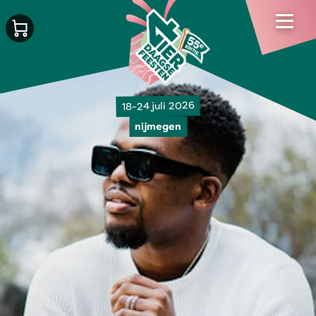
18-24 juli 2026
nijmegen