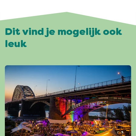
Dit vind je mogelijk ook
leuk