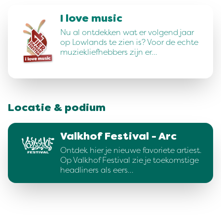
I love music
Nu al ontdekken wat er volgend jaar
op Lowlands te zien is? Voor de echte
muziekliefhebbers zijn er…
Locatie & podium
Valkhof Festival - Arc
Ontdek hier je nieuwe favoriete artiest.
Op Valkhof Festival zie je toekomstige
headliners als eers…