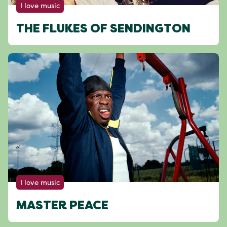
I love music
THE FLUKES OF SENDINGTON
I love music
MASTER PEACE