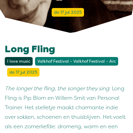
do 17 jul 2025
Long Fling
I love music
Valkhof Festival - Valkhof Festival - Arc
do 17 jul 2025
The longer the fling, the songer they sing
: Long
Fling is Pip Blom en Willem Smit van Personal
Trainer. Het stelletje maakt charmante indie
over sokken, schoenen en thuisblijven. Het voelt
als een zomerliefde: dromerig, warm en een