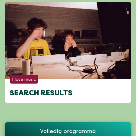
I love music
SEARCH RESULTS
Volledig programma