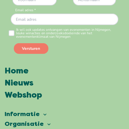
Home
Nieuws
Webshop
Informatie
Vierdaagsefeesten
Organisatie