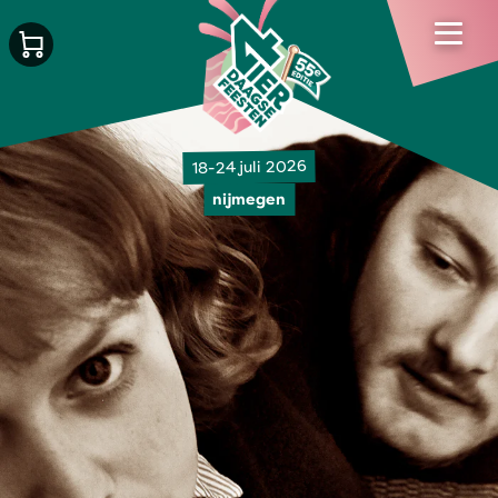
18-24 juli 2026
nijmegen