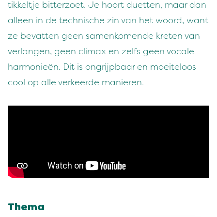
tikkeltje bitterzoet. Je hoort duetten, maar dan
alleen in de technische zin van het woord, want
ze bevatten geen samenkomende kreten van
verlangen, geen climax en zelfs geen vocale
harmonieën. Dit is ongrijpbaar en moeiteloos
cool op alle verkeerde manieren.
Thema