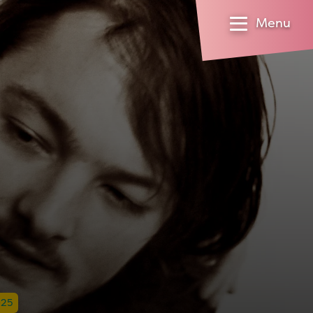
Menu
025