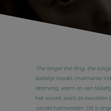
The longer the fling, the songe
stelletje maakt charmante indi
dromerig, warm en een tikkeltj
het woord, want ze bevatten 
vocale harmonieën. Dit is ong