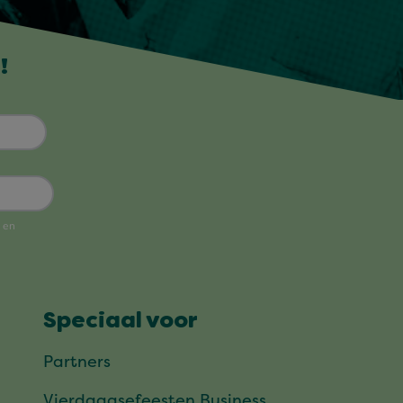
!
Speciaal voor
Partners
Vierdaagsefeesten Business