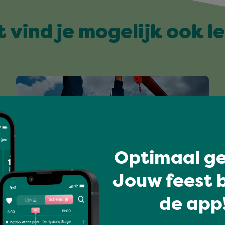
t vind je mogelijk ook l
Optimaal ge
Jouw feest b
I love music
de app!
MASTER PEACE