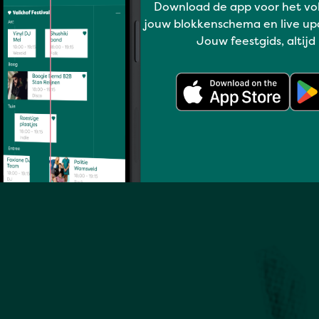
Download de app voor het vo
jouw blokkenschema en live up
Jouw feestgids, altijd
Volledig programma