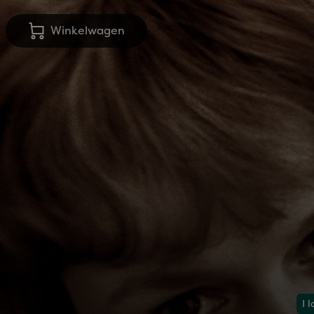
Winkelwagen
I 