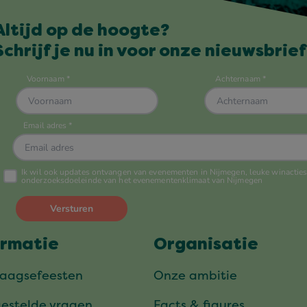
Altijd op de hoogte?
Schrijf je nu in voor onze nieuwsbrief
ormatie
Organisatie
daagsefeesten
Onze ambitie
gestelde vragen
Facts & figures