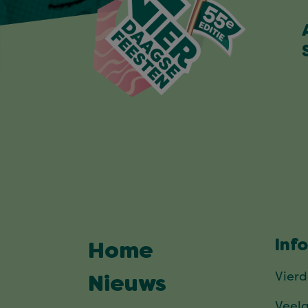
Inf
Home
Vier
Nieuws
Veel