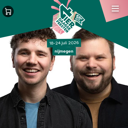
18-24 juli 2026
nijmegen