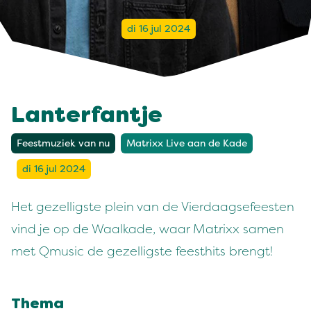
di 16 jul 2024
Lanterfantje
Feestmuziek van nu
Matrixx Live aan de Kade
di 16 jul 2024
Het gezelligste plein van de Vierdaagsefeesten
vind je op de Waalkade, waar Matrixx samen
met Qmusic de gezelligste feesthits brengt!
Thema