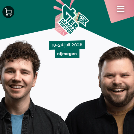
18-24 juli 2026
nijmegen