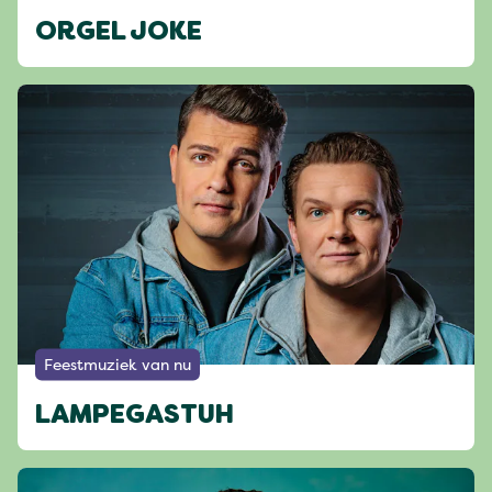
ORGEL JOKE
Feestmuziek van nu
LAMPEGASTUH