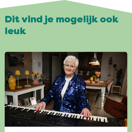
Dit vind je mogelijk ook
leuk