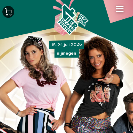
18-24 juli 2026
nijmegen