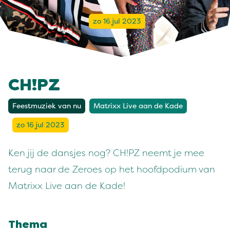
zo 16 jul 2023
CH!PZ
Feestmuziek van nu
Matrixx Live aan de Kade
zo 16 jul 2023
Ken jij de dansjes nog? CH!PZ neemt je mee
terug naar de Zeroes op het hoofdpodium van
Matrixx Live aan de Kade!
Thema