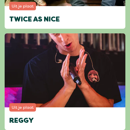
Uit je plaat
TWICE AS NICE
Uit je plaat
REGGY