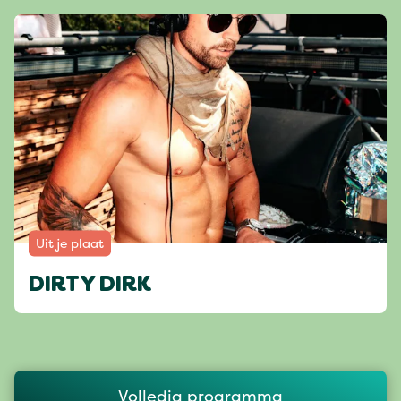
Uit je plaat
DIRTY DIRK
Volledig programma