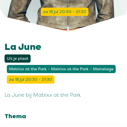
za 18 jul 20:30 - 21:30
La June
Uit je plaat
Matrixx at the Park - Matrixx at the Park - Mainstage
za 18 jul 20:30 - 21:30
La June bij Matrixx at the Park
Thema