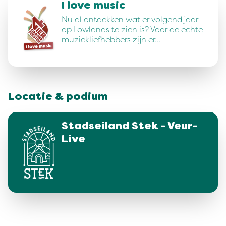
I love music
Nu al ontdekken wat er volgend jaar
op Lowlands te zien is? Voor de echte
muziekliefhebbers zijn er…
Locatie & podium
Stadseiland Stek - Veur-
Live