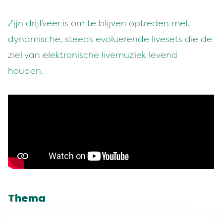
Zijn drijfveer is om te blijven optreden met
dynamische, steeds evoluerende livesets die de
ziel van elektronische livemuziek levend
houden.
Thema