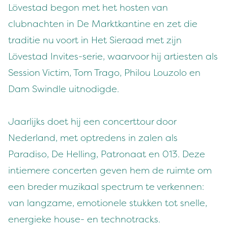
Lövestad begon met het hosten van
clubnachten in De Marktkantine en zet die
traditie nu voort in Het Sieraad met zijn
Lövestad Invites-serie, waarvoor hij artiesten als
Session Victim, Tom Trago, Philou Louzolo en
Dam Swindle uitnodigde.
Jaarlijks doet hij een concerttour door
Nederland, met optredens in zalen als
Paradiso, De Helling, Patronaat en 013. Deze
intiemere concerten geven hem de ruimte om
een breder muzikaal spectrum te verkennen:
van langzame, emotionele stukken tot snelle,
energieke house- en technotracks.