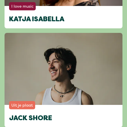
I love music
KATJA ISABELLA
Uit je plaat
JACK SHORE