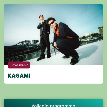
I love music
KAGAMI
Volledig programma