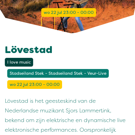
wo 22 jul 23:00 - 00:00
Lövestad
I love music
Stadseiland Stek - Stadseiland Stek - Veur-Live
wo 22 jul 23:00 - 00:00
Lövestad is het geesteskind van de
Nederlandse muzikant Sjors Lammertink,
bekend om zijn elektrische en dynamische live
elektronische performances. Oorspronkelijk