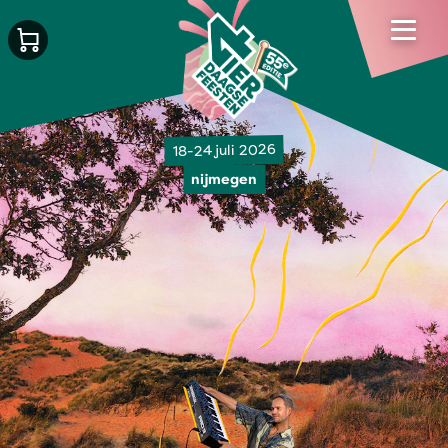
18-24 juli 2026
nijmegen