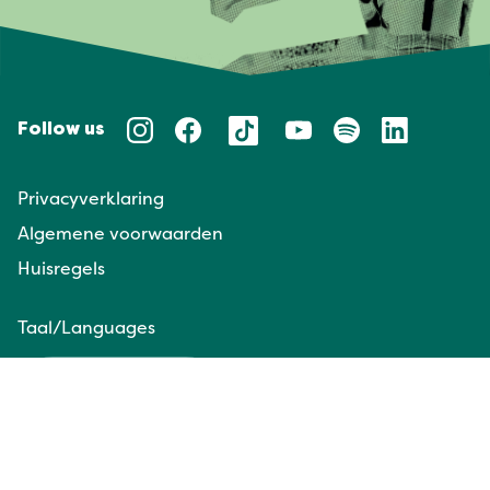
Follow us
Privacyverklaring
Algemene voorwaarden
Huisregels
Taal/Languages
NL
EN
Website door