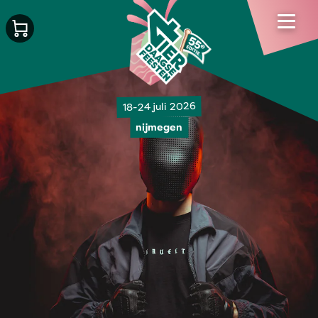
18-24 juli 2026
nijmegen