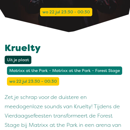
wo 22 jul 23:30 - 00:30
Kruelty
Uit je plaat
Matrixx at the Park - Matrixx at the Park - Forest Stage
wo 22 jul 23:30 - 00:30
Zet je schrap voor de duistere en
meedogenloze sounds van Kruelty! Tijdens de
Vierdaagsefeesten transformeert de Forest
Stage bij Matrixx at the Park in een arena van