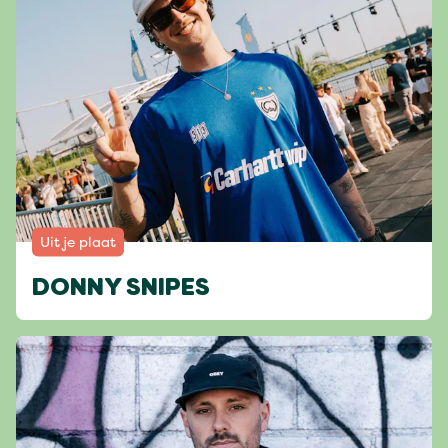
Uit je plaat
DONNY SNIPES