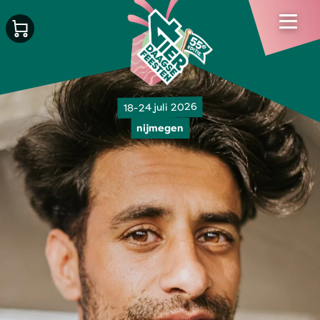
18-24 juli 2026
nijmegen