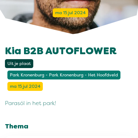
ma 15 jul 2024
Kia B2B AUTOFLOWER
Uit je plaat
Park Kronenburg - Park Kronenburg - Het Hoofdveld
ma 15 jul 2024
Parasól in het park!
Thema