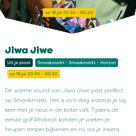
za 18 jul 20:30 - 00:30
Jiwa Jiwe
Uit je plaat
Smaakmarkt - Smaakmarkt - Horizon
za 18 jul 20:30 - 00:30
De warme sound van Jiwa Jiwe past perfect
op Smaakmarkt. Het is zo'n dag waarop je tig
keer met je neus in de boter valt. Tijdens de
eerste golf Afrobeat konden je voeten je
heupen amper bijbenen en nu sta je ineens