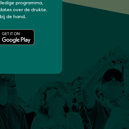
lledige programma,
dates over de drukte.
 bij de hand.