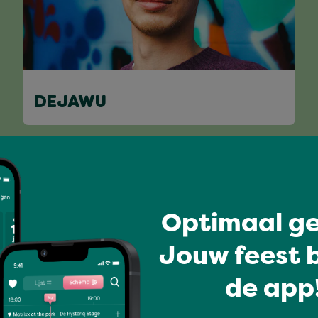
DEJAWU
Volledig programma
Optimaal ge
Jouw feest b
de app!