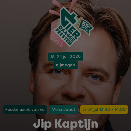
18-24 juli 2026
nijmegen
Feestmuziek van nu
Molenstraat
vr 24 jul 13:30 - 14:00
Jip Kaptijn