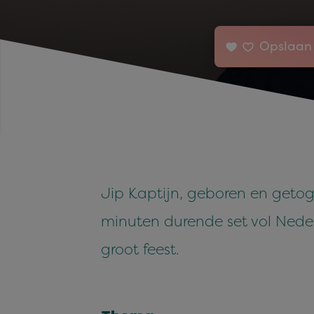
Opslaan 
Jip Kaptijn, geboren en getog
minuten durende set vol Nederl
groot feest.