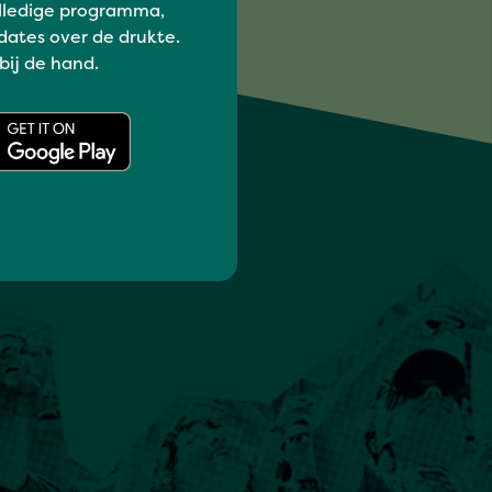
lledige programma,
dates over de drukte.
 bij de hand.