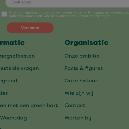
ormatie
Organisatie
daagsefeesten
Onze ambitie
gestelde vragen
Facts & figures
tegrond
Onze historie
ies
Wie zijn wij
en met een groen hart
Contact
 Woensdag
Werken bij