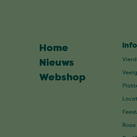
Inf
Home
Vier
Nieuws
Veel
Webshop
Plat
Locat
Feest
Roze