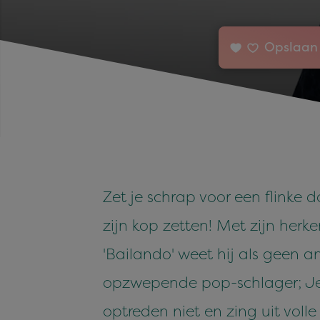
Opslaan 
Zet je schrap voor een flinke 
zijn kop zetten! Met zijn herk
'Bailando' weet hij als geen a
opzwepende pop-schlager; Jeff
optreden niet en zing uit vol