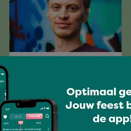
DEJAWU
Optimaal ge
Volledig programma
Jouw feest b
de app!