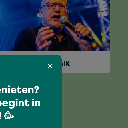
WILCO VAN SCHAIK
nieten?
egint in
 🥳