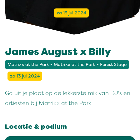
za 13 jul 2024
James August x Billy
Matrixx at the Park - Matrixx at the Park - Forest Stage
za 13 jul 2024
Ga uit je plaat op de lekkerste mix van DJ's en
artiesten bij Matrixx at the Park
Locatie & podium