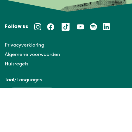
Follow us
Privacyverklaring
Algemene voorwaarden
Huisregels
Taal/Languages
NL
EN
Website door