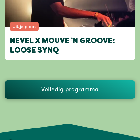
Uit je plaat
NEVEL X MOUVE ’N GROOVE:
LOOSE SYNQ
Volledig programma