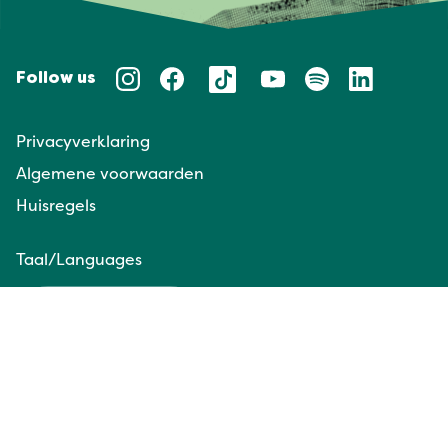
Follow us
Privacyverklaring
Algemene voorwaarden
Huisregels
Taal/Languages
NL
EN
Website door