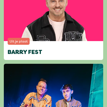
Uit je plaat
BARRY FEST