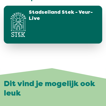
Stadseiland Stek - Veur-
Live
Dit vind je mogelijk ook
leuk