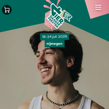
18-24 juli 2026
nijmegen