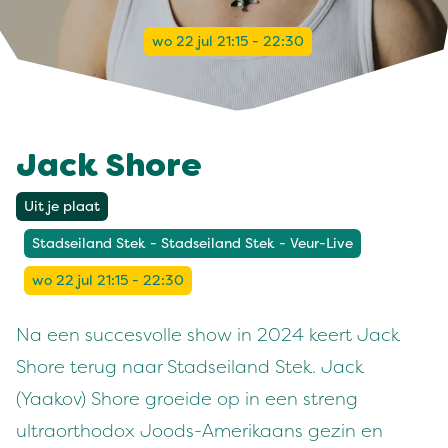
wo 22 jul 21:15 - 22:30
Jack Shore
Uit je plaat
Stadseiland Stek - Stadseiland Stek - Veur-Live
wo 22 jul 21:15 - 22:30
Na een succesvolle show in 2024 keert Jack
Shore terug naar Stadseiland Stek. Jack
(Yaakov) Shore groeide op in een streng
ultraorthodox Joods-Amerikaans gezin en