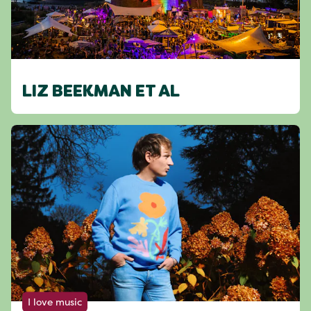
LIZ BEEKMAN ET AL
I love music