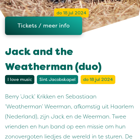
do 18 jul 2024
Tickets / meer info
Jack and the
Weatherman (duo)
I love music
Sint Jacobskapel
do 18 jul 2024
Berry ‘Jack’ Krikken en Sebastiaan
‘Weatherman’ Weerman, afkomstig uit Haarlem
(Nederland), zijn Jack en de Weerman. Twee
vrienden en hun band op een missie om hun
zonovergoten liedjes de wereld in te sturen. De