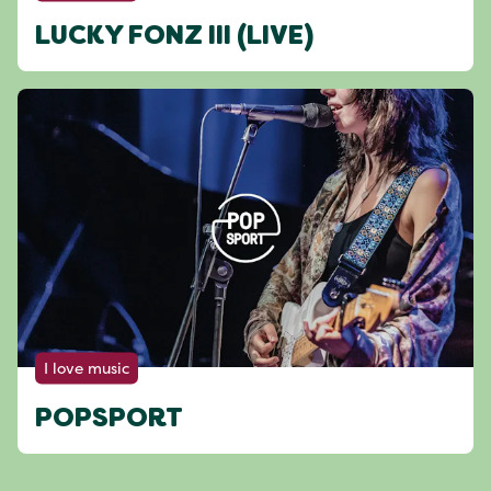
LUCKY FONZ III (LIVE)
I love music
POPSPORT