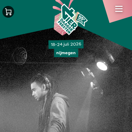
18-24 juli 2026
nijmegen