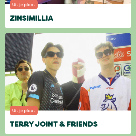
Uit je plaat
ZINSIMILLIA
Uit je plaat
TERRY JOINT & FRIENDS