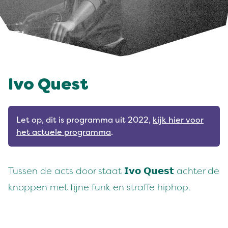
Ivo Quest
Let op, dit is programma uit 2022,
kijk hier voor
het actuele programma
.
Tussen de acts door staat 𝗜𝘃𝗼 𝗤𝘂𝗲𝘀𝘁 achter de
knoppen met fijne funk en straffe hiphop.