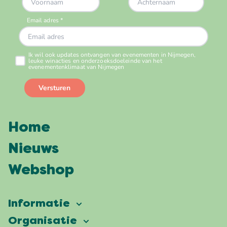
Home
Nieuws
Webshop
Informatie
Vierdaagsefeesten
Organisatie