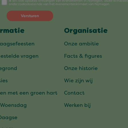
ormatie
Organisatie
daagsefeesten
Onze ambitie
gestelde vragen
Facts & figures
tegrond
Onze historie
ies
Wie zijn wij
en met een groen hart
Contact
 Woensdag
Werken bij
Daagse