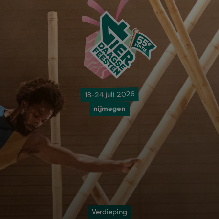
18-24 juli 2026
nijmegen
Verdieping