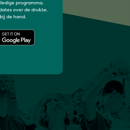
lledige programma,
dates over de drukte.
 bij de hand.