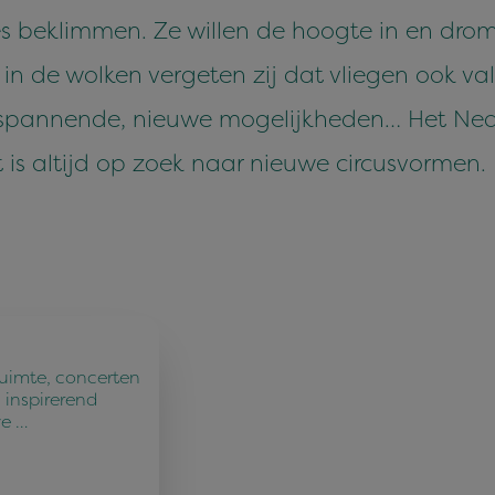
s beklimmen. Ze willen de hoogte in en drom
n de wolken vergeten zij dat vliegen ook va
n spannende, nieuwe mogelijkheden… Het Ne
is altijd op zoek naar nieuwe circusvormen. 
ruimte, concerten
 inspirerend
ve …