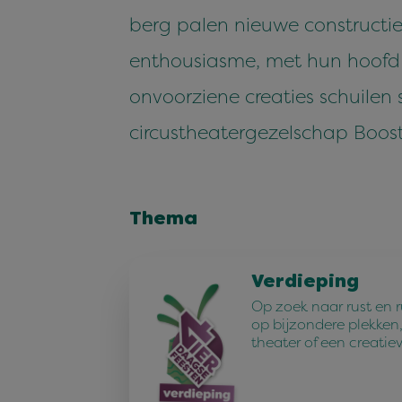
berg palen nieuwe constructie
enthousiasme, met hun hoofd i
onvoorziene creaties schuile
circustheatergezelschap Boost 
Thema
Verdieping
Op zoek naar rust en 
op bijzondere plekken,
theater of een creatie