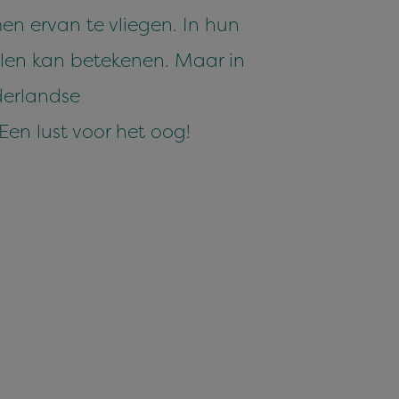
en ervan te vliegen. In hun
llen kan betekenen. Maar in
derlandse
Een lust voor het oog!