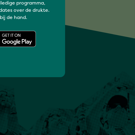
lledige programma,
dates over de drukte.
 bij de hand.