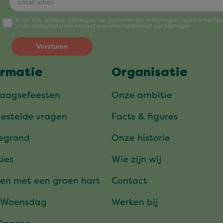
ormatie
Organisatie
daagsefeesten
Onze ambitie
gestelde vragen
Facts & figures
tegrond
Onze historie
ies
Wie zijn wij
en met een groen hart
Contact
 Woensdag
Werken bij