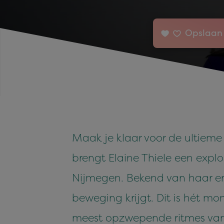
Opslaan 
Maak je klaar voor de ultieme
brengt Elaine Thiele een expl
Nijmegen. Bekend van haar ene
beweging krijgt. Dit is hét m
meest opzwepende ritmes van