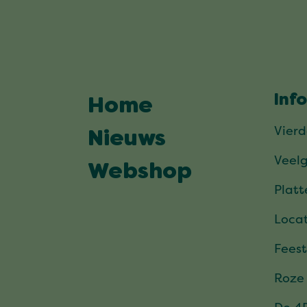
Inf
Home
Vier
Nieuws
Veel
Webshop
Plat
Locat
Feest
Roze