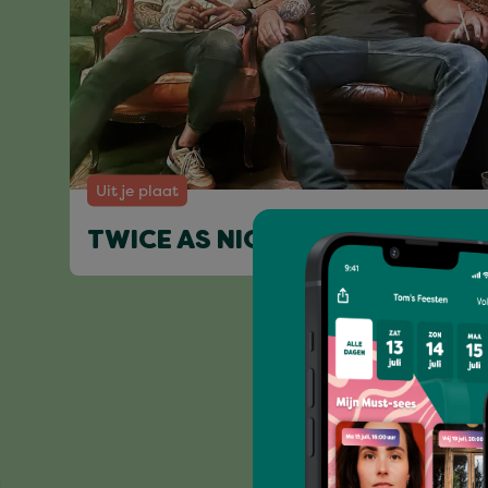
Uit je plaat
TWICE AS NICE