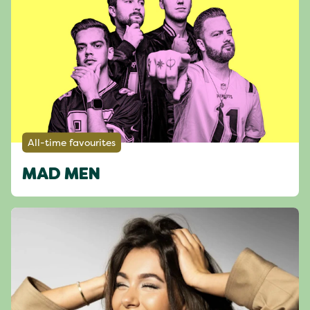
All-time favourites
MAD MEN