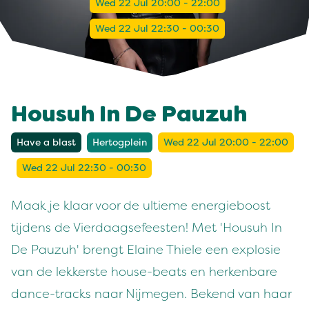
Wed 22 Jul 20:00 - 22:00
Wed 22 Jul 22:30 - 00:30
Housuh In De Pauzuh
Have a blast
Hertogplein
Wed 22 Jul 20:00 - 22:00
Wed 22 Jul 22:30 - 00:30
Maak je klaar voor de ultieme energieboost
tijdens de Vierdaagsefeesten! Met 'Housuh In
De Pauzuh' brengt Elaine Thiele een explosie
van de lekkerste house-beats en herkenbare
dance-tracks naar Nijmegen. Bekend van haar