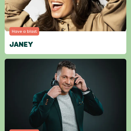
Have a blast
JANEY