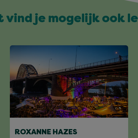
t vind je mogelijk ook l
ROXANNE HAZES