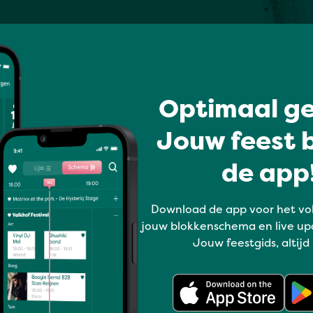
Optimaal ge
Jouw feest b
de app!
Download de app voor het vo
jouw blokkenschema en live up
Jouw feestgids, altijd