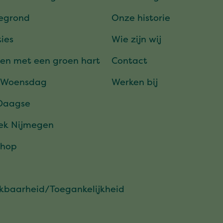
tegrond
Onze historie
ies
Wie zijn wij
en met een groen hart
Contact
 Woensdag
Werken bij
Daagse
ek Nijmegen
hop
ikbaarheid/Toegankelijkheid