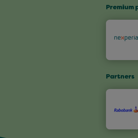
Premium 
Partners