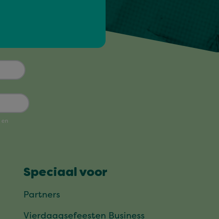
!
Speciaal voor
Partners
Vierdaagsefeesten Business