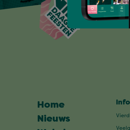
Inf
Home
Vier
Nieuws
Veel