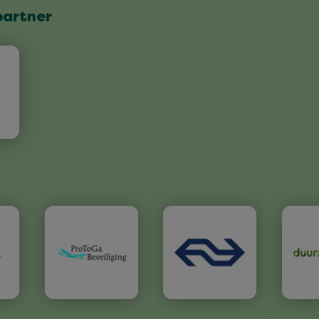
partner