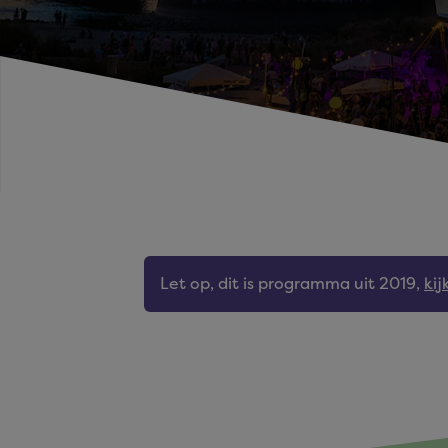
Let op, dit is programma uit 2019,
ki